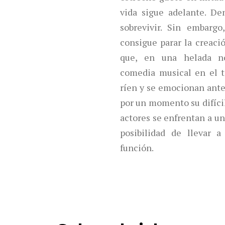
vida sigue adelante. De
sobrevivir. Sin embargo
consigue parar la creaci
que, en una helada no
comedia musical en el t
ríen y se emocionan ante
por un momento su difícil
actores se enfrentan a un
posibilidad de llevar 
función.