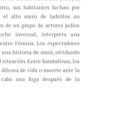
ntro, sus habitantes luchan por
, el alto muro de ladrillos no
ón de un grupo de actores judíos
che invernal, interpreta una
eatro Fémina. Los espectadores
 una historia de amor, olvidando
 situación. Entre bambalinas, los
 dilema de vida o muerte ante la
a cabo una fuga después de la