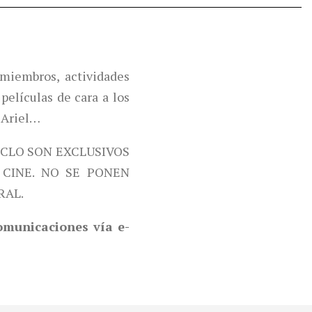
miembros, actividades
películas de cara a los
 Ariel…
ICLO SON EXCLUSIVOS
CINE. NO SE PONEN
RAL.
comunicaciones vía e-