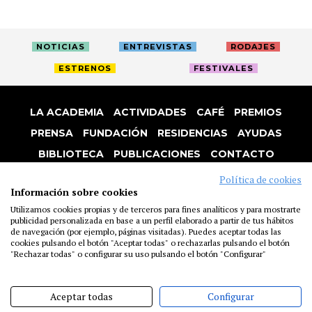
NOTICIAS
ENTREVISTAS
RODAJES
ESTRENOS
FESTIVALES
LA ACADEMIA
ACTIVIDADES
CAFÉ
PREMIOS
PRENSA
FUNDACIÓN
RESIDENCIAS
AYUDAS
BIBLIOTECA
PUBLICACIONES
CONTACTO
AVISO LEGAL
P. PRIVACIDAD
COOKIES
Política de cookies
Información sobre cookies
Utilizamos cookies propias y de terceros para fines analíticos y para mostrarte
publicidad personalizada en base a un perfil elaborado a partir de tus hábitos
de navegación (por ejemplo, páginas visitadas). Puedes aceptar todas las
cookies pulsando el botón "Aceptar todas" o rechazarlas pulsando el botón
"Rechazar todas" o configurar su uso pulsando el botón "Configurar"
Aceptar todas
Configurar