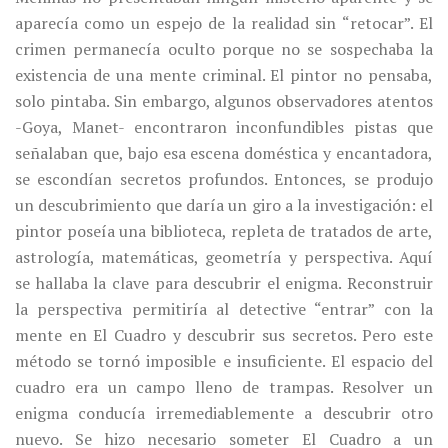
aparecía como un espejo de la realidad sin “retocar”.
El
crimen permanecía oculto porque no se sospechaba la
existencia de una mente criminal. El pintor no pensaba,
solo pintaba. Sin embargo, algunos observadores atentos
-Goya, Manet- encontraron inconfundibles pistas que
señalaban que, bajo esa escena doméstica y encantadora,
se escondían secretos profundos. Entonces, se produjo
un descubrimiento que daría un giro a la investigación: el
pintor poseía una biblioteca, repleta de tratados de arte,
astrología, matemáticas, geometría y perspectiva. Aquí
se hallaba la clave para descubrir el enigma. Reconstruir
la perspectiva permitiría al detective “entrar” con la
mente en El Cuadro y descubrir sus secretos. Pero este
método se tornó imposible e insuficiente. El espacio del
cuadro era un campo lleno de trampas. Resolver un
enigma conducía irremediablemente a descubrir otro
nuevo. Se hizo necesario someter El Cuadro a un