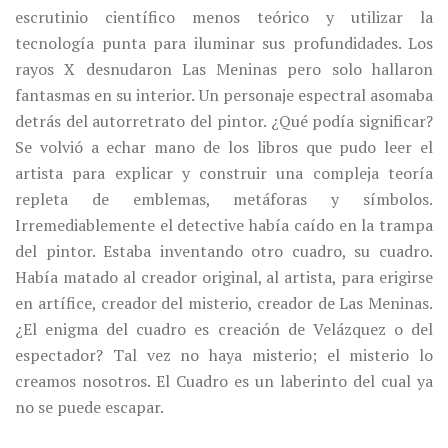
escrutinio científico menos teórico y utilizar la
tecnología punta para iluminar sus profundidades. Los
rayos X desnudaron Las Meninas pero solo hallaron
fantasmas en su interior. Un personaje espectral asomaba
detrás del autorretrato del pintor.
¿Qué podía significar?
Se volvió a echar mano de los libros que pudo leer el
artista para explicar y construir una compleja teoría
repleta de emblemas, metáforas y símbolos.
Irremediablemente el detective había caído en la trampa
del pintor. Estaba inventando otro cuadro, su cuadro.
Había matado al creador original, al artista, para erigirse
en artífice, creador del misterio, creador de Las Meninas.
¿El enigma del cuadro es creación de Velázquez o del
espectador? Tal vez no haya misterio; el misterio lo
creamos nosotros. El Cuadro es un laberinto del cual ya
no se puede escapar.