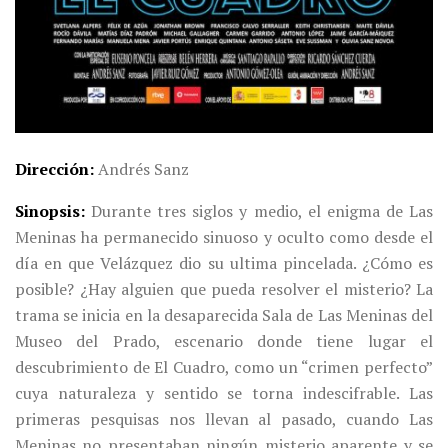
Dirección
Andrés Sanz
Sinopsis
Durante tres siglos y medio, el enigma de Las
Meninas ha permanecido sinuoso y oculto como desde el
día en que Velázquez dio su ultima pincelada. ¿Cómo es
posible? ¿Hay alguien que pueda resolver el misterio? La
trama se inicia en la desaparecida Sala de Las Meninas del
Museo del Prado, escenario donde tiene lugar el
descubrimiento de El Cuadro, como un “crimen perfecto”
cuya naturaleza y sentido se torna indescifrable. Las
primeras pesquisas nos llevan al pasado, cuando Las
Meninas no presentaban ningún misterio aparente y se