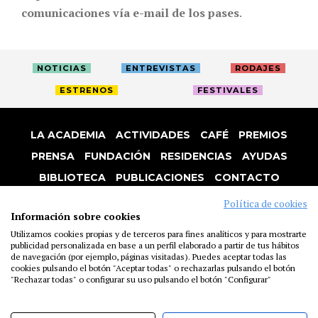
comunicaciones vía e-mail de los pases
.
NOTICIAS
ENTREVISTAS
RODAJES
ESTRENOS
FESTIVALES
LA ACADEMIA
ACTIVIDADES
CAFÉ
PREMIOS
PRENSA
FUNDACIÓN
RESIDENCIAS
AYUDAS
BIBLIOTECA
PUBLICACIONES
CONTACTO
AVISO LEGAL
P. PRIVACIDAD
COOKIES
Política de cookies
Información sobre cookies
Utilizamos cookies propias y de terceros para fines analíticos y para mostrarte
publicidad personalizada en base a un perfil elaborado a partir de tus hábitos
de navegación (por ejemplo, páginas visitadas). Puedes aceptar todas las
cookies pulsando el botón "Aceptar todas" o rechazarlas pulsando el botón
"Rechazar todas" o configurar su uso pulsando el botón "Configurar"