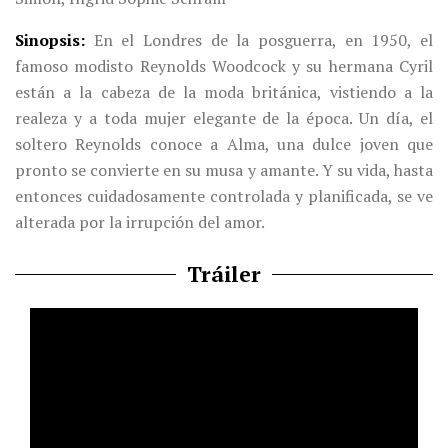
Sinopsis
En el Londres de la posguerra, en 1950, el
famoso modisto Reynolds Woodcock y su hermana Cyril
están a la cabeza de la moda británica, vistiendo a la
realeza y a toda mujer elegante de la época. Un día, el
soltero Reynolds conoce a Alma, una dulce joven que
pronto se convierte en su musa y amante. Y su vida, hasta
entonces cuidadosamente controlada y planificada, se ve
alterada por la irrupción del amor.
Tráiler