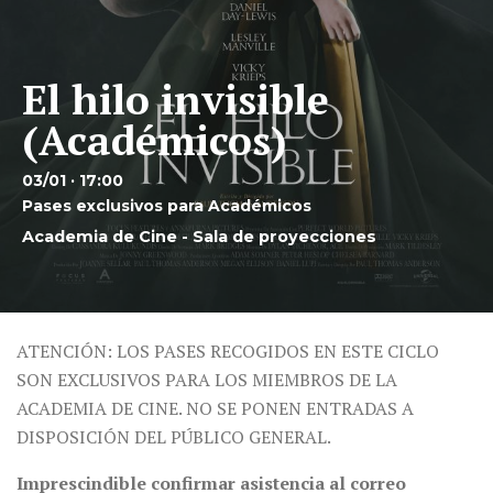
El hilo invisible
(Académicos)
03/01 · 17:00
Pases exclusivos para Académicos
Academia de Cine - Sala de proyecciones
ATENCIÓN: LOS PASES RECOGIDOS EN ESTE CICLO
SON EXCLUSIVOS PARA LOS MIEMBROS DE LA
ACADEMIA DE CINE. NO SE PONEN ENTRADAS A
DISPOSICIÓN DEL PÚBLICO GENERAL.
Imprescindible confirmar asistencia al correo