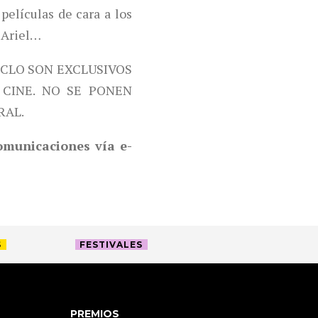
películas de cara a los
 Ariel…
ICLO SON EXCLUSIVOS
CINE. NO SE PONEN
RAL.
comunicaciones vía e-
S
FESTIVALES
PREMIOS