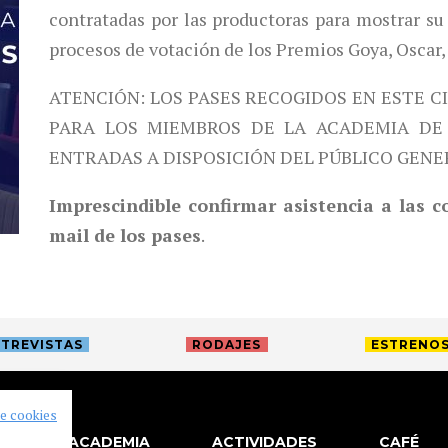
contratadas por las productoras para mostrar su 
procesos de votación de los Premios Goya, Oscar,
ATENCIÓN: LOS PASES RECOGIDOS EN ESTE C
PARA LOS MIEMBROS DE LA ACADEMIA DE 
ENTRADAS A DISPOSICIÓN DEL PÚBLICO GENE
Imprescindible confirmar asistencia a las 
mail de los pases
.
TREVISTAS
RODAJES
ESTRENO
de cookies
LA ACADEMIA
ACTIVIDADES
CAFÉ