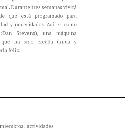
rmal. Durante tres semanas vivirá
de que está programado para
idad y necesidades. Así es como
Dan Stevens), una máquina
a que ha sido creada única y
la feliz.
miembros, actividades