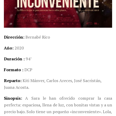
Dirección
Bernabé Rico
Año
2020
Duración
94
’
Formato
DCP
Reparto
Kiti Mánver, Carlos Areces, José Sacristán,
Juana Acosta.
Sinopsis
A Sara le han ofrecido comprar la casa
perfecta: espaciosa, llena de luz, con bonitas vistas y a un
precio bajo. Solo tiene un pequeño «inconveniente». Lola,