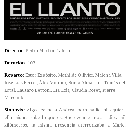
Director
Pedro Martín-Calero.
Duración
107′
Reparto
Ester Expósito, Mathilde Ollivier, Malena Villa,
José Luis Ferrer, Àlex Monner, Sonia Almarcha, Tomás del
Estal, Lautaro Bettoni, Lía Lois, Claudia Roset, Pierre
Marquille.
Sinopsis
Algo acecha a Andrea, pero nadie, ni siquiera
ella misma, sabe lo que es. Hace veinte años, a diez mil
kilómetros, la misma presencia aterrorizaba a Marie.