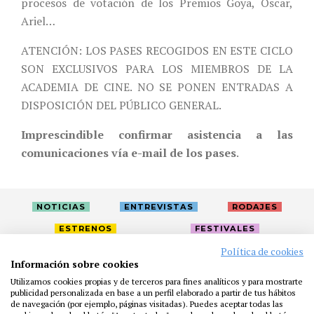
procesos de votación de los Premios Goya, Oscar,
Ariel…
ATENCIÓN: LOS PASES RECOGIDOS EN ESTE CICLO
SON EXCLUSIVOS PARA LOS MIEMBROS DE LA
ACADEMIA DE CINE. NO SE PONEN ENTRADAS A
DISPOSICIÓN DEL PÚBLICO GENERAL.
Imprescindible confirmar asistencia a las
comunicaciones vía e-mail de los pases
.
NOTICIAS
ENTREVISTAS
RODAJES
ESTRENOS
FESTIVALES
Política de cookies
Información sobre cookies
LA ACADEMIA
ACTIVIDADES
CAFÉ
PREMIOS
Utilizamos cookies propias y de terceros para fines analíticos y para mostrarte
publicidad personalizada en base a un perfil elaborado a partir de tus hábitos
PRENSA
FUNDACIÓN
RESIDENCIAS
AYUDAS
de navegación (por ejemplo, páginas visitadas). Puedes aceptar todas las