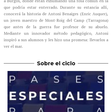
a Burgos, donde están exhumando una fosa común en la
que podría estar enterrado. Durante su estancia allí,
conocerá la historia de Antoni Benaiges (Enric Auquer),
un joven maestro de Mont-Roig del Camp (Tarragona)
que antes de la guerra fue profesor de su abuelo.
Mediante un innovador método pedagógico, Antoni
inspiró a sus alumnos y les hizo una promesa: llevarlos a
ver el mar.
Sobre el ciclo