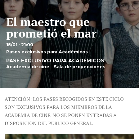
El maestro que
prometió el mar
15/01 · 21:00
Pases exclusivos para Académicos
PASE EXCLUSIVO PARA ACADÉMICOS
Academia de cine - Sala de proyecciones
ATENCIÓN: LOS PASES RECOGIDOS EN ESTE CICLO
SON EXCLUSIVOS PARA LOS MIEMBROS DE LA
ACADEMIA DE CINE. NO SE PONEN ENTRADAS A
DISPOSICIÓN DEL PÚBLICO GENERAL.