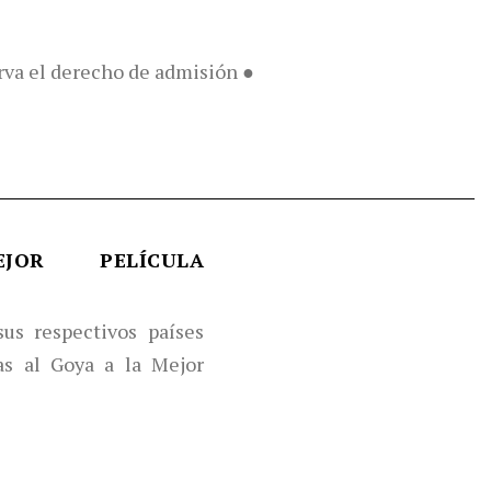
erva el derecho de admisión ●
JOR PELÍCULA
sus respectivos países
as al Goya a la Mejor