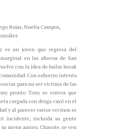
iego Rojas, Noelia Campos,
González
z es un joven que regresa del
 marginal en las afueras de San
vuelve con la idea de bailar break
 comunidad. Con esfuerzo intenta
uencias para no ser víctima de las
 muy pronto Tony se entera que
eta cargada con droga cayó en el
ad y al parecer varios vecinos se
el incidente, incluida su gente
 su mejor amigo, Chayote, se ven