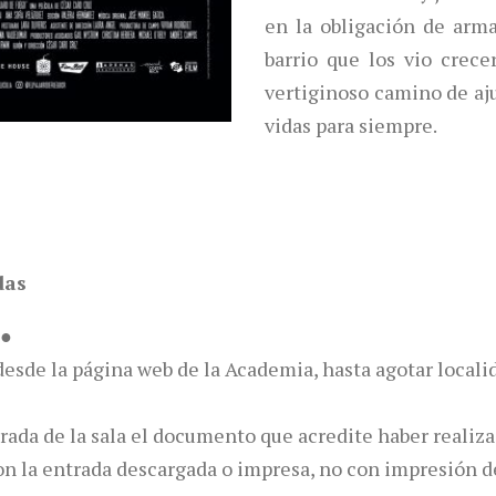
en la obligación de armar
barrio que los vio crec
vertiginoso camino de aj
vidas para siempre.
das
 ●
desde la página web de la Academia, hasta agotar locali
trada de la sala el documento que acredite haber realiza
 con la entrada descargada o impresa, no con impresión 