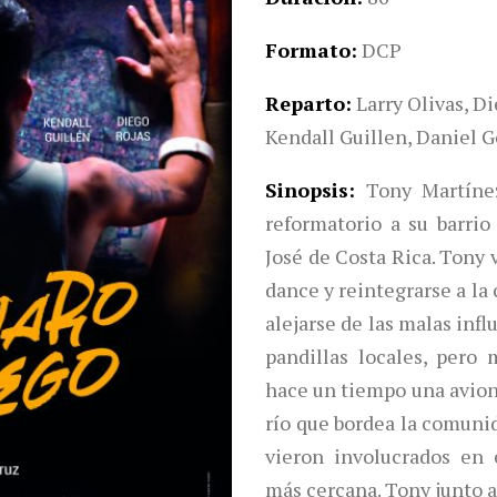
Formato
DCP
Reparto
Larry Olivas, D
Kendall Guillen, Daniel 
Sinopsis
Tony Martíne
reformatorio a su barrio
José de Costa Rica. Tony 
dance y reintegrarse a la
alejarse de las malas infl
pandillas locales, pero
hace un tiempo una avion
río que bordea la comunid
vieron involucrados en 
más cercana. Tony junto a