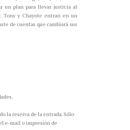
 un plan para llevar justicia al
er. Tony y Chayote entran en un
uste de cuentas que cambiará sus
dades.
do la reserva de la entrada. Sólo
del e-mail o impresión de