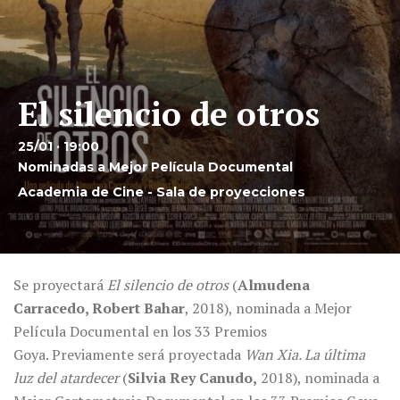
El silencio de otros
25/01 · 19:00
Nominadas a Mejor Película Documental
Academia de Cine - Sala de proyecciones
Se proyectará
El silencio de otros
(
Almudena
Carracedo, Robert Bahar
, 2018), nominada a Mejor
Película Documental en los 33 Premios
Goya. Previamente será proyectada
Wan Xia. La última
luz del atardecer
(
Silvia Rey Canudo,
2018), nominada a