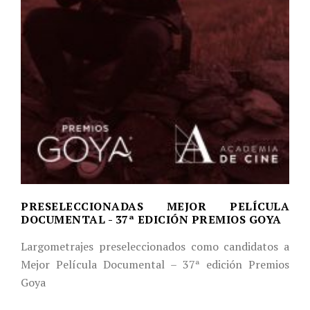
PRESELECCIONADAS MEJOR PELÍCULA
DOCUMENTAL - 37ª EDICIÓN PREMIOS GOYA
Largometrajes preseleccionados como candidatos a
Mejor Película Documental – 37ª edición Premios
Goya