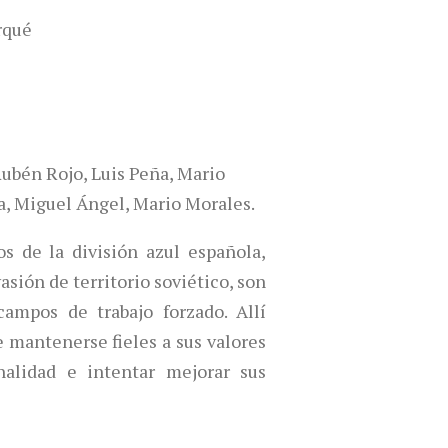
rqué
Rubén Rojo, Luis Peña, Mario
a, Miguel Ángel, Mario Morales.
s de la división azul española,
asión de territorio soviético, son
campos de trabajo forzado. Allí
 mantenerse fieles a sus valores
nalidad e intentar mejorar sus