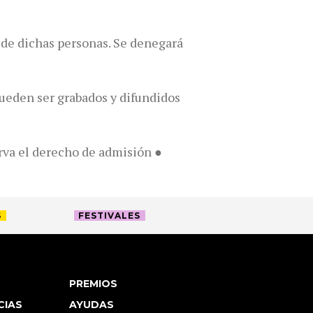
 de dichas personas. Se denegará
ueden ser grabados y difundidos
erva el derecho de admisión ●
S
FESTIVALES
PREMIOS
CIAS
AYUDAS