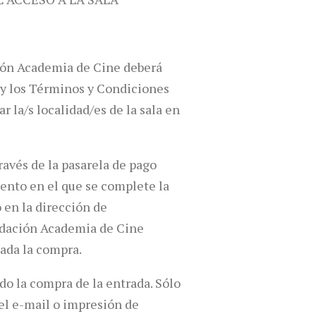
ción Academia de Cine deberá
s y los Términos y Condiciones
 la/s localidad/es de la sala en
ravés de la pasarela de pago
mento en el que se complete la
 en la dirección de
undación Academia de Cine
zada la compra.
do la compra de la entrada. Sólo
del e-mail o impresión de