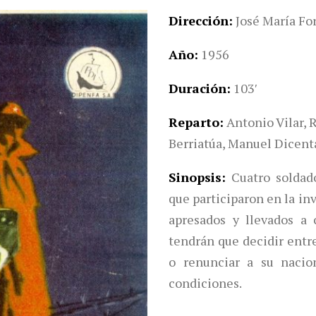
Dirección
José María Fo
Año
1956
Duración
103′
Reparto
Antonio Vilar, 
Berriatúa, Manuel Dicent
Sinopsis
Cuatro soldado
que participaron en la inv
apresados y llevados a 
tendrán que decidir entre
o renunciar a su nacio
condiciones.