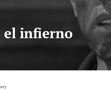
el infierno
ury