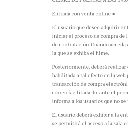
Entrada con venta online ●
El usuario que desee adquirir en
iniciar el proceso de compra de 
de contratación. Cuando acceda al
la que se exhiba el filme.
Posteriormente, deberá realizar e
habilitada a tal efecto en la we
transacción de compra electrónic
correo facilitada durante el pr
informa a los usuarios que no se
El usuario deberá exhibir a la en
se permitirá el acceso a la sala