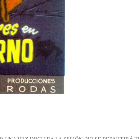
0. UNA VEZ INICIADA LA SESIÓN, NO SE PERMITIRÁ E