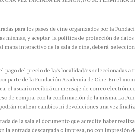
tradas para los pases de cine organizados por la Funda
las mismas, y aceptar la política de protección de dato
 mapa interactivo de la sala de cine, deberá seleccionar
l pago del precio de la/s localidad/es seleccionadas a t
b por parte de la Fundación Academia de Cine. En el mo
a, el usuario recibirá un mensaje de correo electrónico
oceso de compra, con la confirmación de la misma. La F
 podrán realizar cambios ni devoluciones una vez finali
trada de la sala el documento que acredite haber realiza
 con la entrada descargada o impresa, no con impresión 