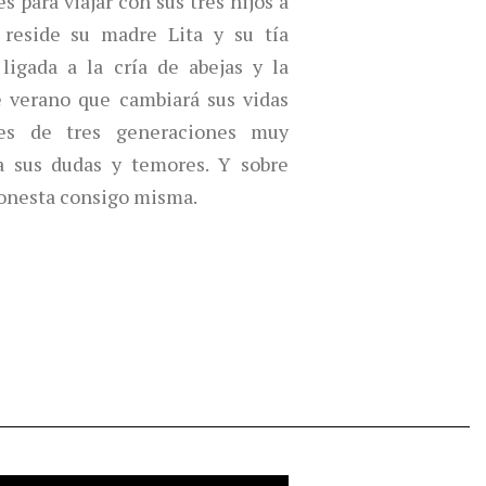
s para viajar con sus tres hijos a
 reside su madre Lita y su tía
ligada a la cría de abejas y la
e verano que cambiará sus vidas
res de tres generaciones muy
 a sus dudas y temores. Y sobre
 honesta consigo misma.