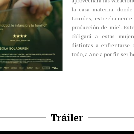
aprovechará las vacacione
la casa materna, donde
Lourdes, estrechamente 
producción de miel.
Est
obligará a estas muje
distintas a enfrentarse
todo, a Ane a por fin ser
Tráiler