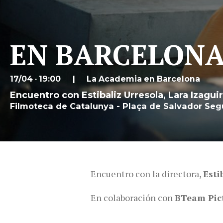
EN BARCELONA. 
17/04 · 19:00
La Academia en Barcelona
Encuentro con Estibaliz Urresola, Lara Izaguir
Filmoteca de Catalunya - Plaça de Salvador Segu
Encuentro con la directora,
Esti
En colaboración con
BTeam Pic