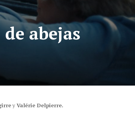
 de abejas
girre
y
Valérie Delpierre.