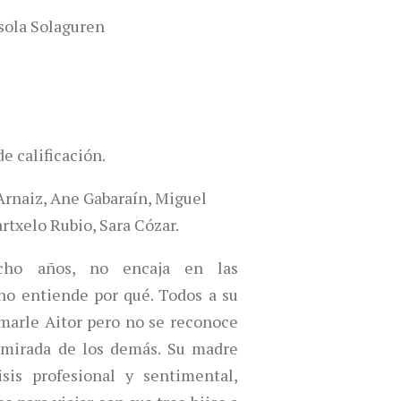
esola Solaguren
e calificación.
Arnaiz, Ane Gabaraín, Miguel
rtxelo Rubio, Sara Cózar.
cho años, no encaja en las
 no entiende por qué. Todos a su
amarle Aitor pero no se reconoce
mirada de los demás.
Su madre
sis profesional y sentimental,