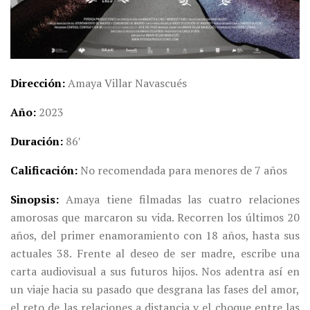
Dirección
Amaya Villar Navascués
Año
2023
Duración
86′
Calificación
No recomendada para menores de 7 años
Sinopsis
Amaya tiene filmadas las cuatro relaciones
amorosas que marcaron su vida. Recorren los últimos 20
años, del primer enamoramiento con 18 años, hasta sus
actuales 38.
Frente al deseo de ser madre, escribe una
carta audiovisual a sus futuros hijos. Nos adentra así en
un viaje hacia su pasado que desgrana las fases del amor,
el reto de las relaciones a distancia y el choque entre las