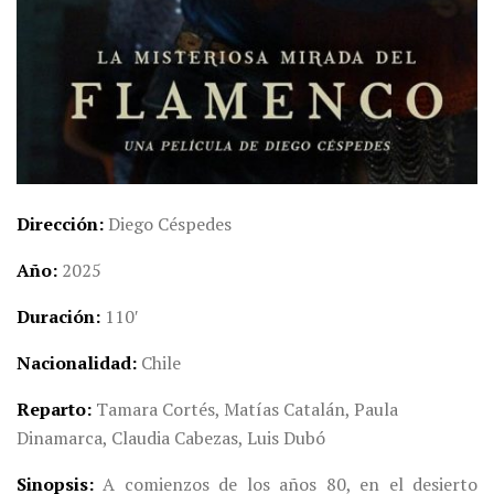
Dirección
Diego Céspedes
Año
2025
Duración
110′
Nacionalidad
Chile
Reparto
Tamara Cortés, Matías Catalán, Paula
Dinamarca, Claudia Cabezas, Luis Dubó
Sinopsis
A comienzos de los años 80, en el desierto