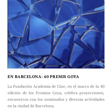
EN BARCELONA: 40 PREMIS GOYA
La Fundación Academia de Cine, en el marco de la 40
edición de los Premios Goya, celebra proyecciones,
encuentros con los nominados y diversas actividades
en la ciudad de Barcelona.