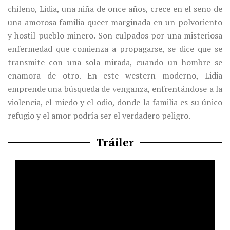
chileno, Lidia, una niña de once años, crece en el seno de
una amorosa familia queer marginada en un polvoriento
y hostil pueblo minero. Son culpados por una misteriosa
enfermedad que comienza a propagarse, se dice que se
transmite con una sola mirada, cuando un hombre se
enamora de otro. En este western moderno, Lidia
emprende una búsqueda de venganza, enfrentándose a la
violencia, el miedo y el odio, donde la familia es su único
refugio y el amor podría ser el verdadero peligro.
Tráiler