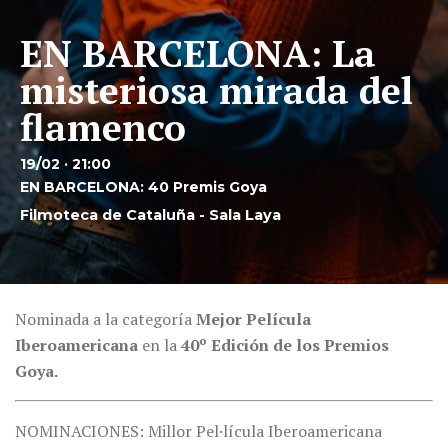
EN BARCELONA: La
misteriosa mirada del
flamenco
19/02 · 21:00
EN BARCELONA: 40 Premis Goya
Filmoteca de Cataluña - Sala Laya
Nominada a la categoría
Mejor Película
Iberoamericana
en la
40º Edición de los Premios
Goya.
NOMINACIONES: Millor Pel·lícula Iberoamericana