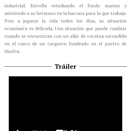
industrial. Estrella estudiando el fondo marino y
asistiendo a su hermano en la barcaza para la que trabaja.
Pese a jugarse la vida todos los días, su situación
económica es delicada. Una situación que puede cambiar
cuando se encuentran con un alijo de cocaína escondido
en el casco de un carguero fondeado en el puerto de
Huelva.
Tráiler