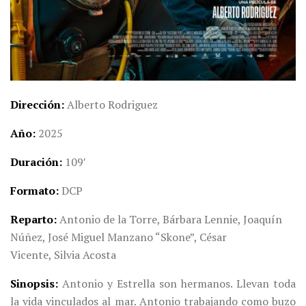
Dirección
Alberto Rodriguez
Año
2025
Duración
109′
Formato
DCP
Reparto
Antonio de la Torre, Bárbara Lennie, Joaquín
Núñez, José Miguel Manzano “Skone”, César
Vicente, Silvia Acosta
Sinopsis
Antonio y Estrella son hermanos. Llevan toda
la vida vinculados al mar. Antonio trabajando como buzo