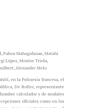
, Pahoa Mahagafanau, Matahi
gi López, Montse Triola,
Guilbert, Alexandre Melo
ahití, en la Polinesia francesa, el
ública, De Roller, representante
n hombre calculador y de modales
ecepciones oficiales como en los