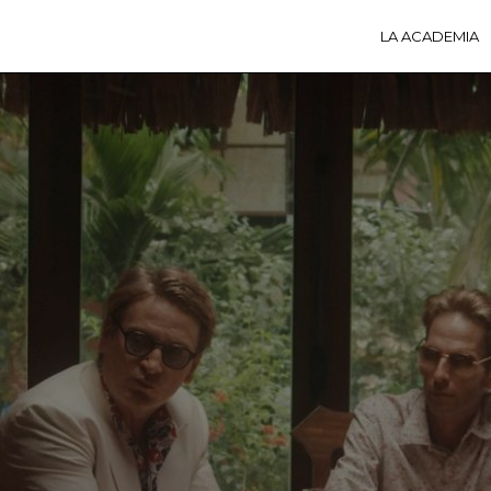
LA ACADEMIA
LA A
ACTI
Ú