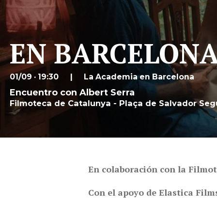
EN BARCELONA: 
01/09 · 19:30
La Academia en Barcelona
Encuentro con Albert Serra
Filmoteca de Catalunya - Plaça de Salvador Segu
En colaboración con la Filmo
Con el apoyo de Elastica Film