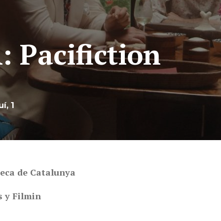
Pacifiction
í, 1
teca de Catalunya
s y Filmin