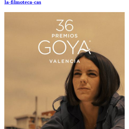
la-filmoteca-cas