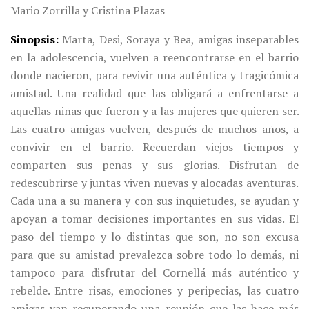
Mario Zorrilla y Cristina Plazas
Sinopsis
Marta, Desi, Soraya y Bea, amigas inseparables
en la adolescencia, vuelven a reencontrarse en el barrio
donde nacieron, para revivir una auténtica y tragicómica
amistad. Una realidad que las obligará a enfrentarse a
aquellas niñas que fueron y a las mujeres que quieren ser.
Las cuatro amigas vuelven, después de muchos años, a
convivir en el barrio. Recuerdan viejos tiempos y
comparten sus penas y sus glorias. Disfrutan de
redescubrirse y juntas viven nuevas y alocadas aventuras.
Cada una a su manera y con sus inquietudes, se ayudan y
apoyan a tomar decisiones importantes en sus vidas. El
paso del tiempo y lo distintas que son, no son excusa
para que su amistad prevalezca sobre todo lo demás, ni
tampoco para disfrutar del Cornellá más auténtico y
rebelde. Entre risas, emociones y peripecias, las cuatro
amigas van recuperando una reunión que las hace más