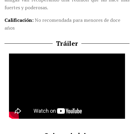
fuertes y poderosas.
Calificación
No
recomendada para menores de doce
años
Tráiler