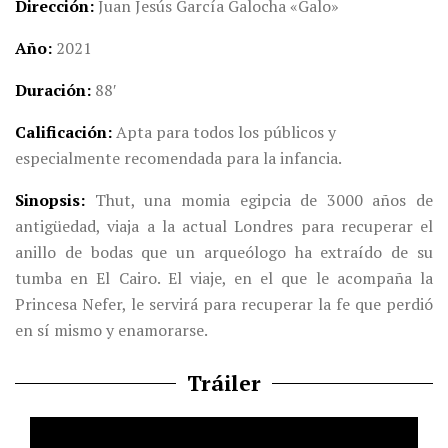
Dirección
Juan Jesús García Galocha «Galo»
Año
2021
Duración
88′
Calificación
Apta para todos los públicos y
especialmente recomendada para la infancia.
Sinopsis
Thut, una momia egipcia de 3000 años de
antigüedad, viaja a la actual Londres para recuperar el
anillo de bodas que un arqueólogo ha extraído de su
tumba en El Cairo. El viaje, en el que le acompaña la
Princesa Nefer, le servirá para recuperar la fe que perdió
en sí mismo y enamorarse.
Tráiler