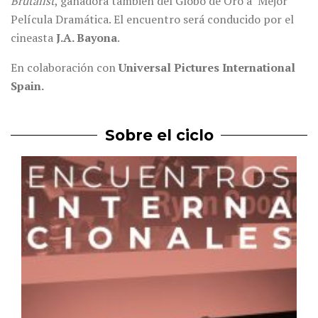
Brutalist
, ganadora también del Globo de Oro a Mejor
Película Dramática. El encuentro será conducido por el
cineasta
J.A. Bayona
.
En colaboración con
Universal Pictures International
Spain.
Sobre el ciclo