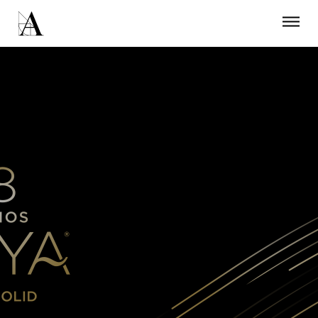
LA ACADEMIA
PREMIOS GOYA
FUNDACIÓN
CONTACTO
ACTIVIDADES
ACTUALIDAD
PROYECTOS
RESIDENCIAS
ÚNETE A LA ACADEMIA DE CINE
PRENSA
NEWSLETTER