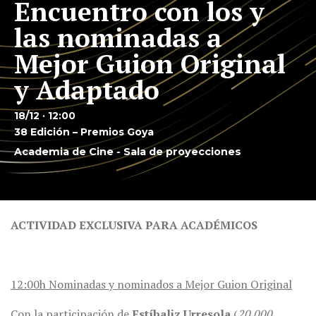
Encuentro con los y
las nominadas a
Mejor Guion Original
y Adaptado
18/12 · 12:00
38 Edición – Premios Goya
Academia de Cine - Sala de proyecciones
ACTIVIDAD EXCLUSIVA PARA ACADÉMICOS
12:00h Nominadas y nominados a Mejor Guion Original
Con la participación de
Estíbaliz Urresola
(
20.000