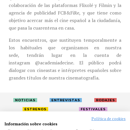
colaboración de las plataformas Flixolé y Filmin y la
agencia de publicidad FCB&FiRe, y que tiene como
objetivo acercar más el cine español a la ciudadanía,
que pasa la cuarentena en casa.
Estos encuentros, que sustituyen temporalmente a
los habituales que organizamos en nuestra
sede, tendrán lugar en la cuenta de
instagram @academiadecine. El público podrá
dialogar con cineastas e intérpretes españoles sobre
grandes títulos de nuestra cinematografía.
NOTICIAS
ENTREVISTAS
RODAJES
ESTRENOS
FESTIVALES
Política de cookies
Información sobre cookies
LA ACADEMIA
ACTIVIDADES
CAFÉ
PREMIOS