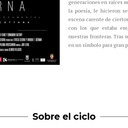
generaciones en raíces m
la poesía, le hicieron s
escena carente de ciertos
con los que estaba emp
nuestras fronteras. Tras 
en un símbolo para gran p
Sobre el ciclo