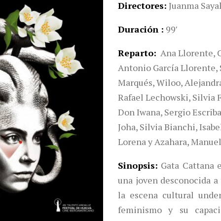
Directores
Juanma Sayal
Duración
99′
Reparto
Ana Llorente, C
Antonio García Llorente,
Marqués, Wiloo, Alejandr
Rafael Lechowski, Silvia F
Don Iwana, Sergio Escriba
Joha, Silvia Bianchi, Isab
Lorena y Azahara, Manuel,
Sinopsis
Gata Cattana 
una joven desconocida a
la escena cultural und
feminismo y su capaci