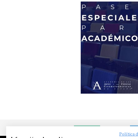
NOTICIAS
EN
Política 