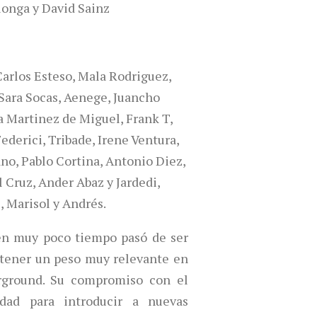
onga y David Sainz
arlos Esteso, Mala Rodriguez,
 Sara Socas, Aenege, Juancho
a Martinez de Miguel, Frank T,
ederici, Tribade, Irene Ventura,
no, Pablo Cortina, Antonio Diez,
el Cruz, Ander Abaz y Jardedi,
 Marisol y Andrés.
en muy poco tiempo pasó de ser
 tener un peso muy relevante en
erground. Su compromiso con el
dad para introducir a nuevas