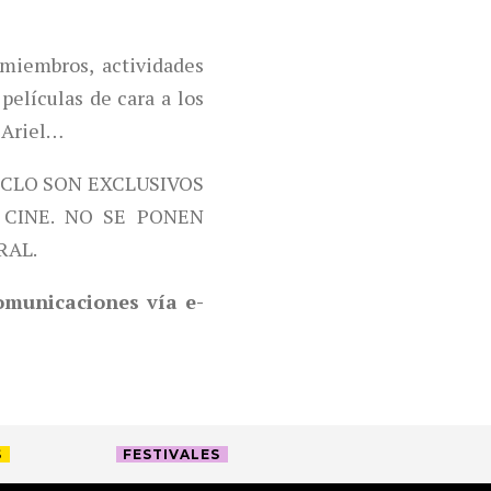
miembros, actividades
películas de cara a los
 Ariel…
ICLO SON EXCLUSIVOS
CINE. NO SE PONEN
RAL.
comunicaciones vía e-
S
FESTIVALES