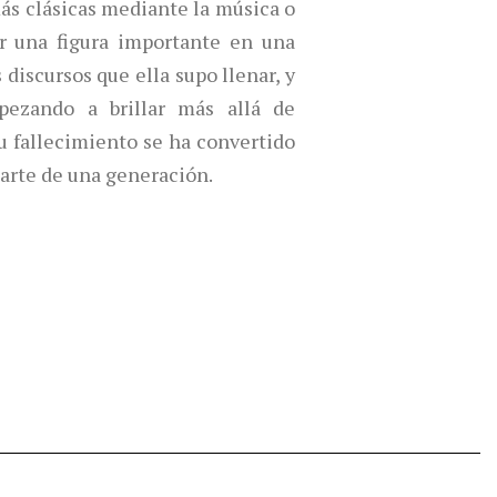
ás clásicas mediante la música o
er una figura importante en una
 discursos que ella supo llenar, y
ezando a brillar más allá de
su fallecimiento se ha convertido
arte de una generación.