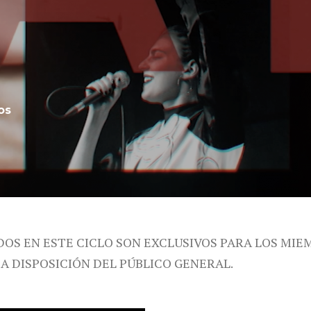
os
DOS EN ESTE CICLO SON EXCLUSIVOS PARA LOS MIE
 A DISPOSICIÓN DEL PÚBLICO GENERAL.