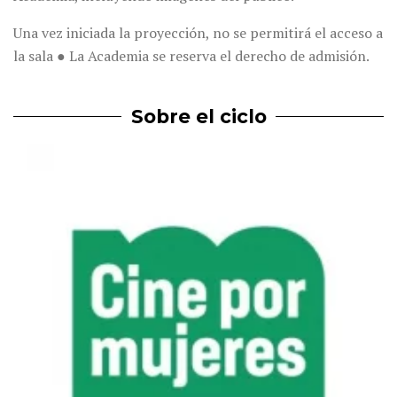
Una vez iniciada la proyección, no se permitirá el acceso a
la sala ● La Academia se reserva el derecho de admisión.
Sobre el ciclo