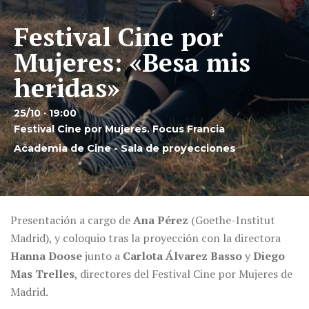
Festival Cine por
Mujeres: «Besa mis
heridas»
25/10 · 19:00
Festival Cine por Mujeres. Focus Francia
Academia de Cine - Sala de proyecciones
Presentación a cargo de
Ana Pérez
(Goethe-Institut
Madrid), y coloquio tras la proyección con la directora
Hanna Doose
junto a
Carlota Álvarez Basso
y
Diego
Mas Trelles
, directores del Festival Cine por Mujeres de
Madrid.