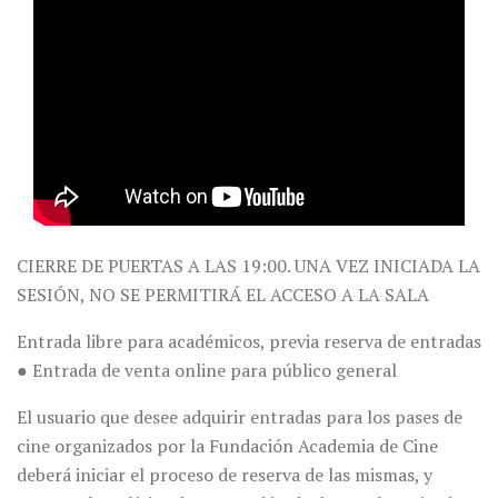
CIERRE DE PUERTAS A LAS 19:00. UNA VEZ INICIADA LA
SESIÓN, NO SE PERMITIRÁ EL ACCESO A LA SALA
Entrada libre para académicos, previa reserva de entradas
● Entrada de venta online para público general
El usuario que desee adquirir entradas para los pases de
cine organizados por la Fundación Academia de Cine
deberá iniciar el proceso de reserva de las mismas, y