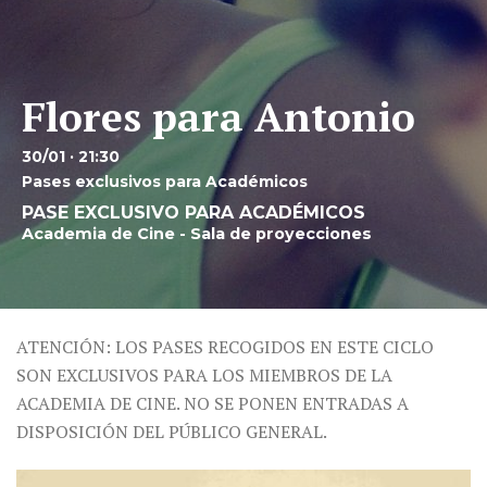
Flores para Antonio
30/01 · 21:30
Pases exclusivos para Académicos
PASE EXCLUSIVO PARA ACADÉMICOS
Academia de Cine - Sala de proyecciones
ATENCIÓN: LOS PASES RECOGIDOS EN ESTE CICLO
SON EXCLUSIVOS PARA LOS MIEMBROS DE LA
ACADEMIA DE CINE. NO SE PONEN ENTRADAS A
DISPOSICIÓN DEL PÚBLICO GENERAL.