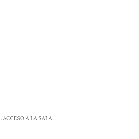
L ACCESO A LA SALA