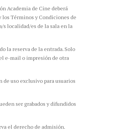
ción Academia de Cine deberá
s y los Términos y Condiciones de
/s localidad/es de la sala en la
do la reserva de la entrada. Solo
el e-mail o impresión de otra
n de uso exclusivo para usuarios
ueden ser grabados y difundidos
erva el derecho de admisión.