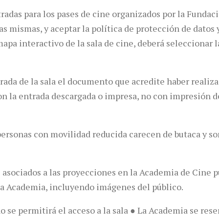
tradas para los pases de cine organizados por la Funda
las mismas, y aceptar la política de protección de dato
pa interactivo de la sala de cine, deberá seleccionar la
trada de la sala el documento que acredite haber realiza
 con la entrada descargada o impresa, no con impresión d
personas con movilidad reducida carecen de butaca y so
 asociados a las proyecciones en la Academia de Cine p
la Academia, incluyendo imágenes del público.
o se permitirá el acceso a la sala ● La Academia se res