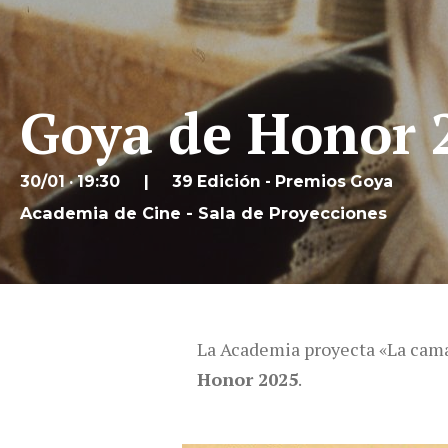
Goya de Honor 2
30/01 · 19:30
39 Edición - Premios Goya
Academia de Cine - Sala de Proyecciones
La Academia proyecta «La cama
Honor 2025
.