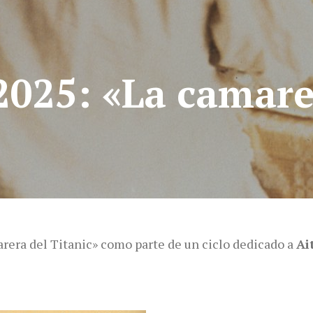
025: «La camarer
rera del Titanic» como parte de un ciclo dedicado a
Ai