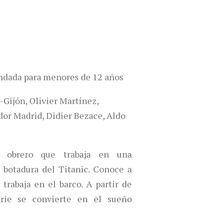
dada para menores de 12 años
Gijón, Olivier Martínez,
or Madrid, Didier Bezace, Aldo
n obrero que trabaja en una
a botadura del Titanic. Conoce a
trabaja en el barco. A partir de
rie se convierte en el sueño
.