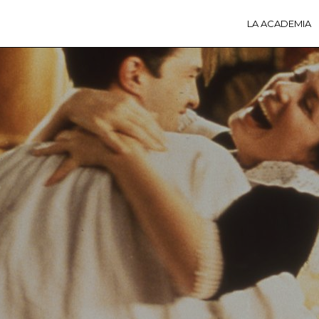
LA ACADEMIA
LA A
ACTI
Ú