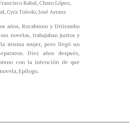
 Francisco Rabal, Charo López,
l, Cyra Toledo, José Arranz
s años, Rocabruno y Ditirambo
us novelas, trabajaban juntos y
la misma mujer, pero llegó un
pararon. Diez años después,
abruno con la intención de que
 novela, Epílogo.