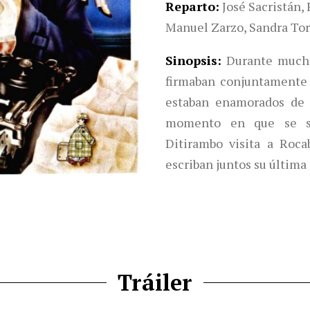
Reparto
José Sacristán,
Manuel Zarzo, Sandra Tora
Sinopsis
Durante mucho
firmaban conjuntamente s
estaban enamorados de 
momento en que se se
Ditirambo visita a Roc
escriban juntos su última
Tráiler