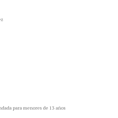
ez
dada para menores de 13 años