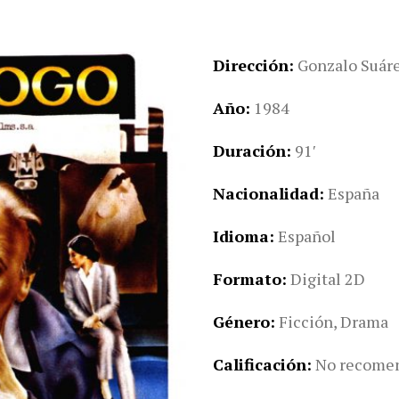
Dirección
Gonzalo Suár
Año
1984
Duración
91′
Nacionalidad
España
Idioma
Español
Formato
Digital 2D
Género
Ficción, Drama
Calificación
No recomen