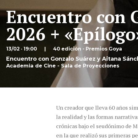
Encuentro con 
2026 + «Epílogo
13/02 · 19:00
40 edición - Premios Goya
Encuentro con Gonzalo Suárez y Aitana Sánc
Academia de Cine - Sala de Proyecciones
Un creador que lleva 60 años simu
la realidad y las formas narrativa
crónicas bajo el seudónimo de Ma
en la que realizó sus primeras pe