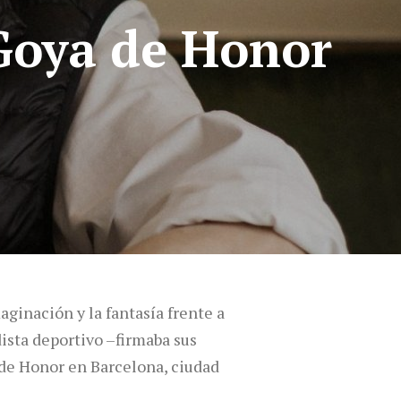
Goya de Honor
aginación y la fantasía frente a
odista deportivo –firmaba sus
 de Honor en Barcelona, ciudad