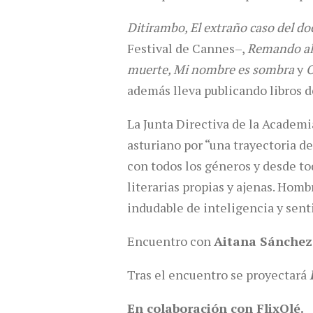
Ditirambo, El extraño caso del d
Festival de Cannes–,
Remando al
muerte, Mi nombre es sombra
y
O
además lleva publicando libros 
La Junta Directiva de la Academi
asturiano por “una trayectoria d
con todos los géneros y desde to
literarias propias y ajenas. Homb
indudable de inteligencia y sent
Encuentro con
Aitana Sánchez
Tras el encuentro se proyectará
En colaboración con FlixOlé.