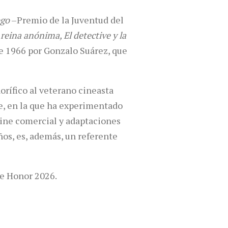
ogo
–Premio de la Juventud del
 reina anónima, El detective y la
sde 1966 por Gonzalo Suárez, que
orífico al veterano cineasta
te, en la que ha experimentado
cine comercial y adaptaciones
ños, es, además, un referente
de Honor 2026.