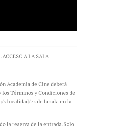
L ACCESO A LA SALA
ción Academia de Cine deberá
s y los Términos y Condiciones de
/s localidad/es de la sala en la
do la reserva de la entrada. Solo