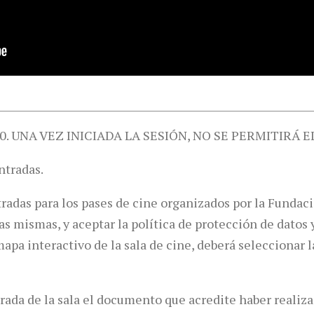
0. UNA VEZ INICIADA LA SESIÓN, NO SE PERMITIRÁ E
ntradas.
tradas para los pases de cine organizados por la Funda
las mismas, y aceptar la política de protección de dato
pa interactivo de la sala de cine, deberá seleccionar la
trada de la sala el documento que acredite haber realiza