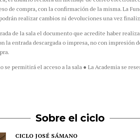
oceso de compra, con la confirmación de la misma. La F
 podrán realizar cambios ni devoluciones una vez finali
trada de la sala el documento que acredite haber realiza
 con la entrada descargada o impresa, no con impresión 
pra.
no se permitirá el acceso a la sala ● La Academia se res
Sobre el ciclo
CICLO JOSÉ SÁMANO