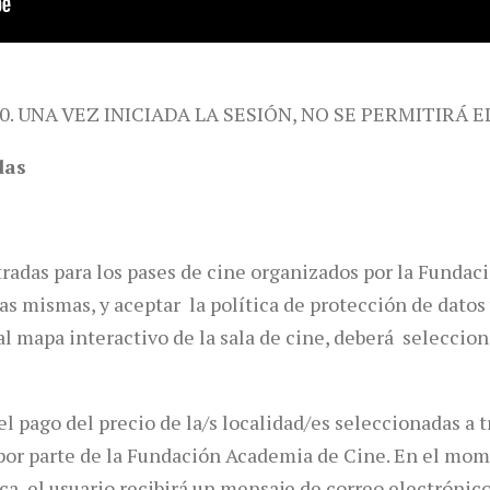
0. UNA VEZ INICIADA LA SESIÓN, NO SE PERMITIRÁ E
das
tradas para los pases de cine organizados por la Funda
las mismas, y aceptar la política de protección de dato
 mapa interactivo de la sala de cine, deberá seleccionar
l pago del precio de la/s localidad/es seleccionadas a t
b por parte de la Fundación Academia de Cine. En el mo
a, el usuario recibirá un mensaje de correo electrónico