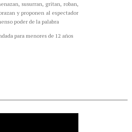
menazan, susurran, gritan, roban,
abrazan y proponen al espectador
menso poder de la palabra
dada para menores de 12 años