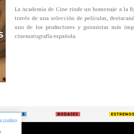
La Academia de Cine rinde un homenaje a la fi
través de una selección de películas, destacan
uno de los productores y guionistas más imp
cinematografía española.
TREVISTAS
RODAJES
ESTRENO
de cookies
e