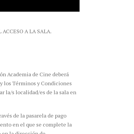
L ACCESO A LA SALA.
ción Academia de Cine deberá
s y los Términos y Condiciones
 la/s localidad/es de la sala en
ravés de la pasarela de pago
mento en el que se complete la
 en la dirección de