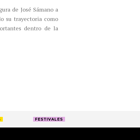
gura de José Sámano a
do su trayectoria como
ortantes dentro de la
S
FESTIVALES