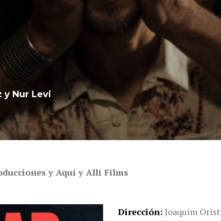
 y Nur Levi
ducciones y Aquí y Allí Films
Dirección
Joaquim Orist