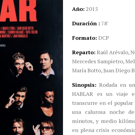
Año
2015
Duración
78′
Formato
DCP
Reparto
Raúl Arévalo, N
Mercedes Sampietro, Mela
María Botto, Juan Diego B
Sinopsis
Rodada en un
HABLAR es un viaje en
transcurre en el popular
una calurosa noche de
minutos, y medio kilóme
en plena crisis económica