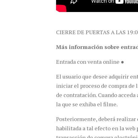
CIERRE DE PUERTAS A LAS 19:0
Más información sobre entra
Entrada con venta online ●
El usuario que desee adquirir en
iniciar el proceso de compra de 
de contratación. Cuando acceda al
la que se exhiba el filme.
Posteriormente, deberá realizar e
habilitada a tal efecto en la we
transacción de compra electrónic