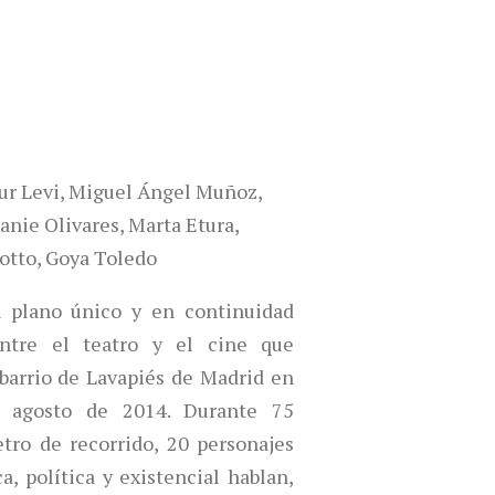
ur Levi, Miguel Ángel Muñoz,
nie Olivares, Marta Etura,
otto, Goya Toledo
 plano único y en continuidad
tre el teatro y el cine que
 barrio de Lavapiés de Madrid en
 agosto de 2014. Durante 75
tro de recorrido, 20 personajes
, política y existencial hablan,