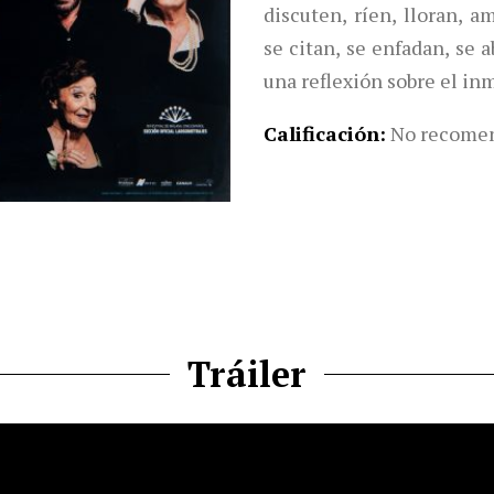
discuten, ríen, lloran, a
se citan, se enfadan, se 
una reflexión sobre el in
Calificación
No recomen
Tráiler