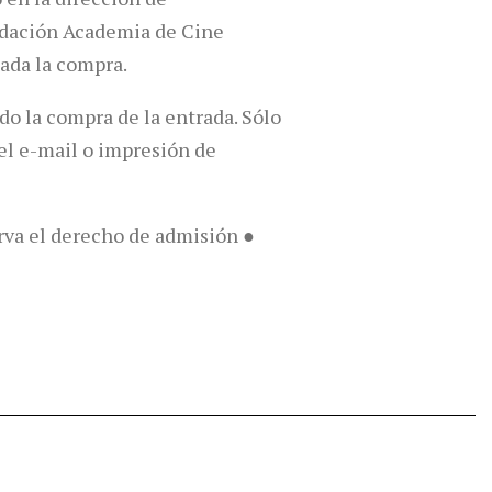
undación Academia de Cine
zada la compra.
do la compra de la entrada. Sólo
del e-mail o impresión de
erva el derecho de admisión ●