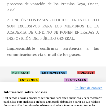
procesos de votación de los Premios Goya, Oscar,
Ariel…
ATENCIÓN: LOS PASES RECOGIDOS EN ESTE CICLO
SON EXCLUSIVOS PARA LOS MIEMBROS DE LA
ACADEMIA DE CINE. NO SE PONEN ENTRADAS A
DISPOSICIÓN DEL PÚBLICO GENERAL.
Imprescindible confirmar asistencia a las
comunicaciones vía e-mail de los pases
.
NOTICIAS
ENTREVISTAS
RODAJES
ESTRENOS
FESTIVALES
Política de cookies
Información sobre cookies
LA ACADEMIA
ACTIVIDADES
CAFÉ
PREMIOS
Utilizamos cookies propias y de terceros para fines analíticos y para mostrarte
publicidad personalizada en base a un perfil elaborado a partir de tus hábitos
PRENSA
FUNDACIÓN
RESIDENCIAS
AYUDAS
de navegación (por ejemplo, páginas visitadas). Puedes aceptar todas las