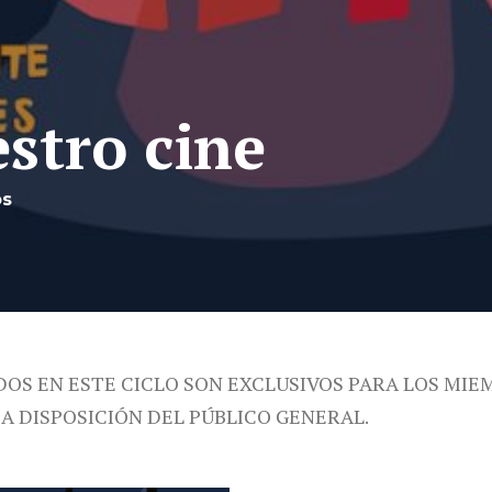
estro cine
os
DOS EN ESTE CICLO SON EXCLUSIVOS PARA LOS MIE
 A DISPOSICIÓN DEL PÚBLICO GENERAL.