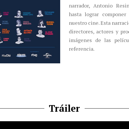
narrador, Antonio Resi
hasta lograr componer 
nuestro cine. Esta narrac
directores, actores y pr
imágenes de las pelícu
referencia.
Tráiler