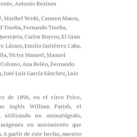
rente,
Antonio Resines
é, Maribel Verdú, Carmen Maura,
id Trueba, Fernando Trueba,
uerejeta, Carlos Boyero, El Gran
-Lázaro, Emilio Gutiérrez Caba,
lla, Víctor Manuel, Manuel
 Colomo, Ana Belén, Fernando
 José Luis García Sánchez, Luis
o de 1896, en el circo Price,
no inglés William Parish, el
 utilizando un animatógrafo,
 imágenes en movimiento que
 A partir de este hecho, nuestro