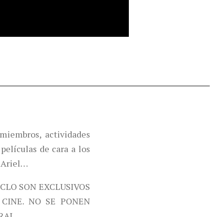
miembros, actividades
películas de cara a los
 Ariel…
ICLO SON EXCLUSIVOS
CINE. NO SE PONEN
RAL.