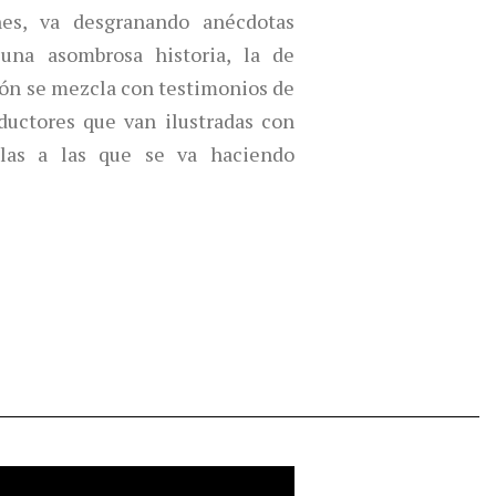
nes, va desgranando anécdotas
una asombrosa historia, la de
ión se mezcla con testimonios de
oductores que van ilustradas con
las a las que se va haciendo