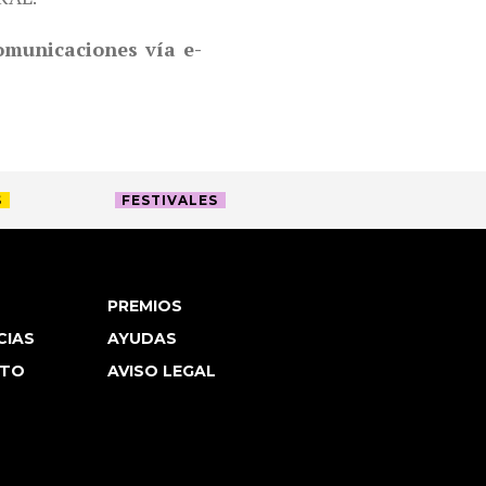
comunicaciones vía e-
S
FESTIVALES
PREMIOS
CIAS
AYUDAS
TO
AVISO LEGAL