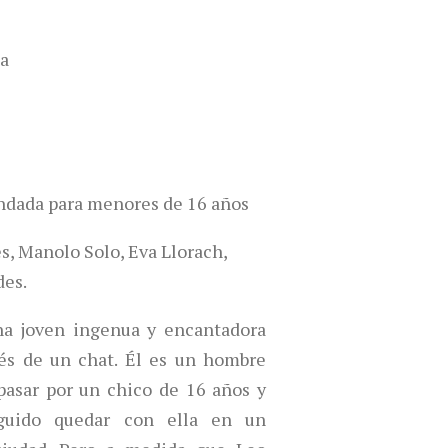
a
dada para menores de 16 años
, Manolo Solo, Eva Llorach,
des.
na joven ingenua y encantadora
és de un chat. Él es un hombre
pasar por un chico de 16 años y
guido quedar con ella en un