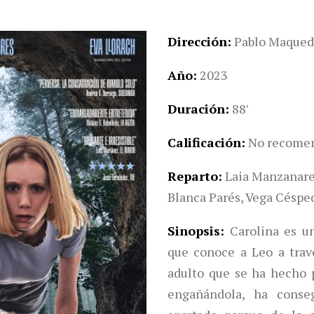
Dirección
Pablo Maqued
Año
2023
Duración
88′
Calificación
No recomen
Reparto
Laia Manzanares
Blanca Parés, Vega Céspe
Sinopsis
Carolina es u
que conoce a Leo a trav
adulto que se ha hecho 
engañándola, ha conse