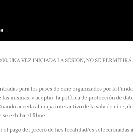
:00. UNA VEZ INICIADA LA SESIÓN, NO SE PERMITIRÁ
entradas para los pases de cine organizados por la Fun
 las mismas, y aceptar la política de protección de dat
uando acceda al mapa interactivo de la sala de cine, de
e se exhiba el filme.
 el pago del precio de la/s localidad/es seleccionadas a