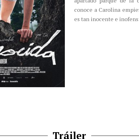
apartado parque de la 
conoce a Carolina empiez
es tan inocente e inofen
Tráiler