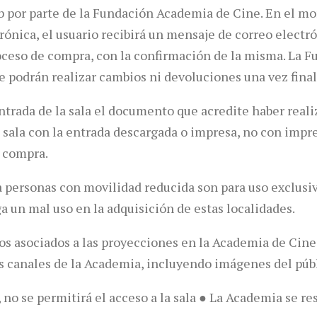
web por parte de la Fundación Academia de Cine. En el 
rónica, el usuario recibirá un mensaje de correo electró
roceso de compra, con la confirmación de la misma. La
se podrán realizar cambios ni devoluciones una vez fina
entrada de la sala el documento que acredite haber reali
la sala con la entrada descargada o impresa, no con imp
e compra.
a personas con movilidad reducida son para uso exclusiv
a un mal uso en la adquisición de estas localidades.
os asociados a las proyecciones en la Academia de Cine
s canales de la Academia, incluyendo imágenes del públ
 no se permitirá el acceso a la sala ● La Academia se r