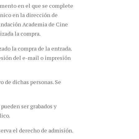
momento en el que se complete
nico en la dirección de
 Fundación Academia de Cine
lizada la compra.
zado la compra de la entrada.
resión del e-mail o impresión
o de dichas personas. Se
 pueden ser grabados y
ico.
eserva el derecho de admisión.