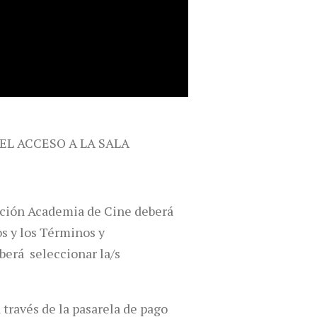
 EL ACCESO A LA SALA
dación Academia de Cine deberá
os y los Términos y
berá seleccionar la/s
 través de la pasarela de pago