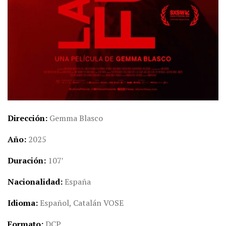
Dirección
Gemma Blasco
Año
2025
Duración
107′
Nacionalidad
España
Idioma
Español, Catalán VOSE
Formato
DCP