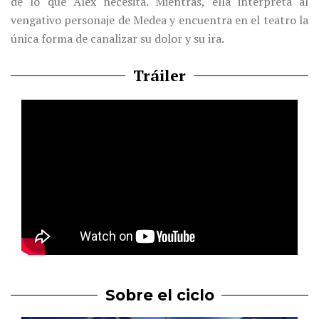
de lo que Álex necesita. Mientras, ella interpreta al
vengativo personaje de Medea y encuentra en el teatro la
única forma de canalizar su dolor y su ira.
Tráiler
Sobre el ciclo