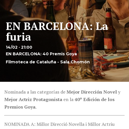
EN BARCELONA: La
furia
14/02 · 21:00
EN BARCELONA: 40 Premis Goya
Filmoteca de Cataluña - Sala Chomón
Nominada a las categorías de
Mejor Dirección Novel
y
Mejor Actriz Protagonista
en la
40º Edición de los
Premios Goya
.
NOMINADA A: Millor Direcció Novella i Millor Actriu