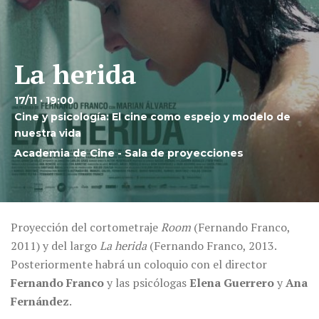
La herida
17/11 · 19:00
Cine y psicología: El cine como espejo y modelo de
nuestra vida
Academia de Cine - Sala de proyecciones
Proyección del cortometraje
Room
(Fernando Franco,
2011) y del largo
La herida
(Fernando Franco, 2013.
Posteriormente habrá un coloquio con el director
Fernando Franco
y las psicólogas
Elena Guerrero
y
Ana
Fernández
.