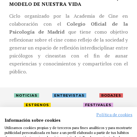
MODELO DE NUESTRA VIDA
Ciclo organizado por la Academia de Cine en
colaboración con el
Colegio Oficial de la
Psicología de Madrid
que tiene como objetivo
reflexionar sobre el cine como reflejo de la sociedad y
generar un espacio de reflexión interdisciplinar entre
psicólogos y cineastas con el fin de aunar
experiencias y conocimientos y compartirlos con el
público.
NOTICIAS
ENTREVISTAS
RODAJES
ESTRENOS
FESTIVALES
Política de cookies
Información sobre cookies
LA ACADEMIA
ACTIVIDADES
CAFÉ
PREMIOS
Utilizamos cookies propias y de terceros para fines analíticos y para mostrarte
publicidad personalizada en base a un perfil elaborado a partir de tus hábitos
PRENSA
FUNDACIÓN
RESIDENCIAS
AYUDAS