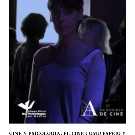
CINE Y PSICOLOGÍA: EL CINE COMO ESPEJO Y