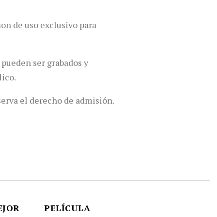
son de uso exclusivo para
 pueden ser grabados y
ico.
eserva el derecho de admisión.
JOR PELÍCULA