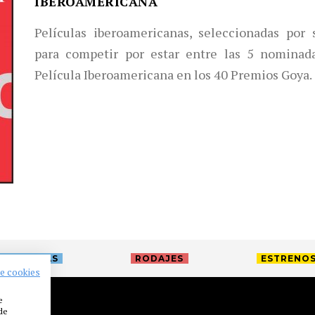
IBEROAMERICANA
Películas iberoamericanas, seleccionadas por 
para competir por estar entre las 5 nominad
Película Iberoamericana en los 40 Premios Goya.
TREVISTAS
RODAJES
ESTRENO
de cookies
e
 de