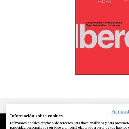
NOTICIAS
EN
Política 
Información sobre cookies
Utilizamos cookies propias y de terceros para fines analíticos y para mostrart
publicidad personalizada en base a un perfil elaborado a partir de tus hábitos