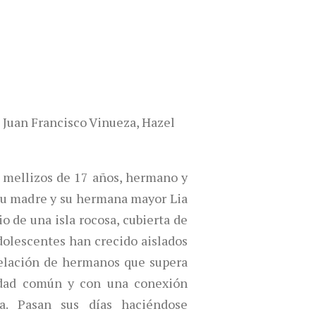
 Juan Francisco Vinueza, Hazel
on mellizos de 17 años, hermano y
su madre y su hermana mayor Lia
o de una isla rocosa, cubierta de
dolescentes han crecido aislados
relación de hermanos que supera
midad común y con una conexión
a. Pasan sus días haciéndose