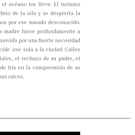
 el océano los lleve.
El turismo
rio de la isla y se despierta la
nos por ese mundo desconocido.
la madre hiere profundamente a
, movida por una fuerte necesidad
cide irse sola a la ciudad. Calles
ales, el rechazo de su padre, el
de Iris en la comprensión de su
sus raíces.