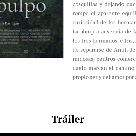
cosquillas y dejando que
rompe el aparente equilib
curiosidad de los herma
La abrupta ausencia de 
los tres hermanos, e Iris
de separarse de Ariel, de
ruidosas, centros comerci
duelo marcan el camino 
propio ser y del amor por 
Tráiler