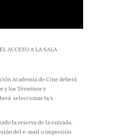
 EL ACCESO A LA SALA
dación Academia de Cine deberá
os y los Términos y
berá seleccionar la/s
ado la reserva de la entrada.
resión del e-mail o impresión