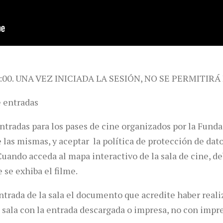
:00. UNA VEZ INICIADA LA SESIÓN, NO SE PERMITIRÁ
e entradas
entradas para los pases de cine organizados por la Fun
e las mismas, y aceptar la política de protección de dat
uando acceda al mapa interactivo de la sala de cine, de
e se exhiba el filme.
entrada de la sala el documento que acredite haber realiz
la sala con la entrada descargada o impresa, no con imp