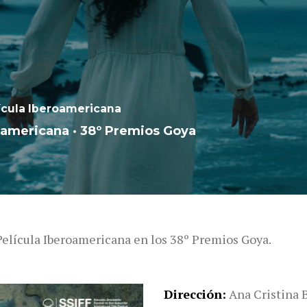
ícula Iberoamericana
oamericana · 38º Premios Goya
elícula Iberoamericana en los 38º Premios Goya.
Dirección
Ana Cristina 