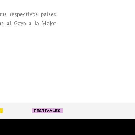
sus respectivos países
as al Goya a la Mejor
S
FESTIVALES