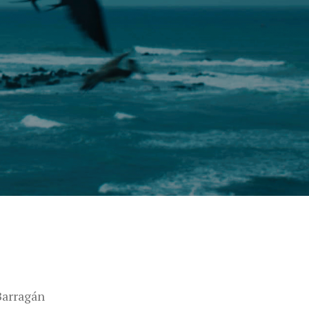
Barragán