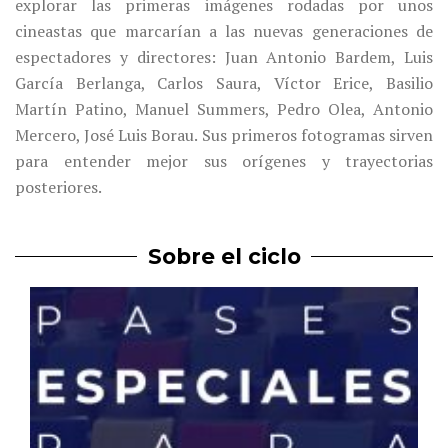
explorar las primeras imágenes rodadas por unos
cineastas que marcarían a las nuevas generaciones de
espectadores y directores: Juan Antonio Bardem, Luis
García Berlanga, Carlos Saura, Víctor Erice, Basilio
Martín Patino, Manuel Summers, Pedro Olea, Antonio
Mercero, José Luis Borau. Sus primeros fotogramas sirven
para entender mejor sus orígenes y trayectorias
posteriores.
Sobre el ciclo