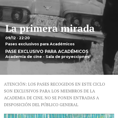
La primera mirada
09/12 · 22:20
Pases exclusivos para Académicos
PASE EXCLUSIVO PARA ACADÉMICOS
Academia de cine - Sala de proyecciones
ATENCIÓN: LOS PASES RECOGIDOS EN ESTE CICLO
SON EXCLUSIVOS PARA LOS MIEMBROS DE LA
ACADEMIA DE CINE. NO SE PONEN ENTRADAS A
DISPOSICIÓN DEL PÚBLICO GENERAL