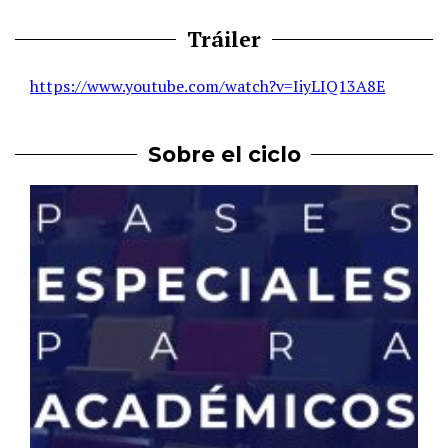
Tráiler
https://www.youtube.com/watch?v=IiyLIQ13A8E
Sobre el ciclo