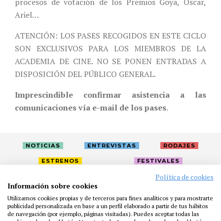
procesos de votación de los Premios Goya, Oscar,
Ariel…
ATENCIÓN: LOS PASES RECOGIDOS EN ESTE CICLO
SON EXCLUSIVOS PARA LOS MIEMBROS DE LA
ACADEMIA DE CINE. NO SE PONEN ENTRADAS A
DISPOSICIÓN DEL PÚBLICO GENERAL.
Imprescindible confirmar asistencia a las
comunicaciones vía e-mail de los pases
.
NOTICIAS
ENTREVISTAS
RODAJES
ESTRENOS
FESTIVALES
Política de cookies
Información sobre cookies
LA ACADEMIA
ACTIVIDADES
CAFÉ
PREMIOS
Utilizamos cookies propias y de terceros para fines analíticos y para mostrarte
PRENSA
FUNDACIÓN
RESIDENCIAS
AYUDAS
publicidad personalizada en base a un perfil elaborado a partir de tus hábitos
de navegación (por ejemplo, páginas visitadas). Puedes aceptar todas las