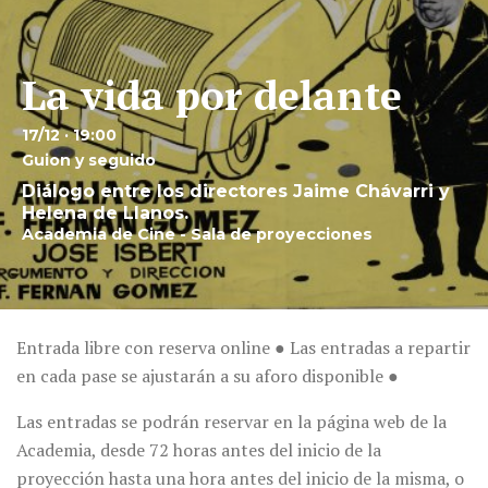
La vida por delante
17/12 · 19:00
Guion y seguido
Diálogo entre los directores Jaime Chávarri y
Helena de Llanos.
Academia de Cine - Sala de proyecciones
Entrada libre con reserva online ● Las entradas a repartir
en cada pase se ajustarán a su aforo disponible ●
Las entradas se podrán reservar en la página web de la
Academia, desde 72 horas antes del inicio de la
proyección hasta una hora antes del inicio de la misma, o