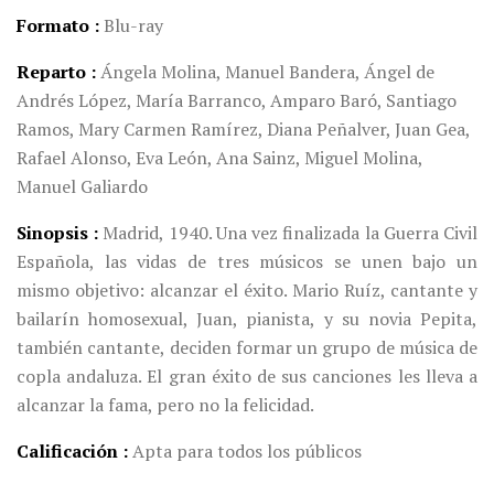
Formato
Blu-ray
Reparto
Ángela Molina, Manuel Bandera, Ángel de
Andrés López, María Barranco, Amparo Baró, Santiago
Ramos, Mary Carmen Ramírez, Diana Peñalver, Juan Gea,
Rafael Alonso, Eva León, Ana Sainz, Miguel Molina,
Manuel Galiardo
Sinopsis
Madrid, 1940. Una vez finalizada la Guerra Civil
Española, las vidas de tres músicos se unen bajo un
mismo objetivo: alcanzar el éxito. Mario Ruíz, cantante y
bailarín homosexual, Juan, pianista, y su novia Pepita,
también cantante, deciden formar un grupo de música de
copla andaluza. El gran éxito de sus canciones les lleva a
alcanzar la fama, pero no la felicidad.
Calificación
Apta para todos los públicos