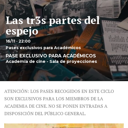
Las tr3s partes del
espejo
16/11 · 22:00
Pases exclusivos para Académicos
PASE EXCLUSIVO PARA ACADÉMICOS
Academia de cine - Sala de proyecciones
ATENCIÓN: LOS PASES RECOGIDOS EN ESTE CICLO
SON EXCLUSIVOS PARA LOS MIEMBROS DE LA
ACADEMIA DE CINE. NO SE PONEN ENTRADAS A
DISPOSICIÓN DEL PÚBLICO GENERAL.