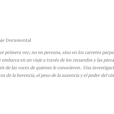
aje Documental
por primera vez; no en persona, sino en los carretes par
se embarca en un viaje a través de los recuerdos y las pie
vés de las voces de quienes le conocieron. Una investig
os de la herencia, el peso de la ausencia y el poder del ci