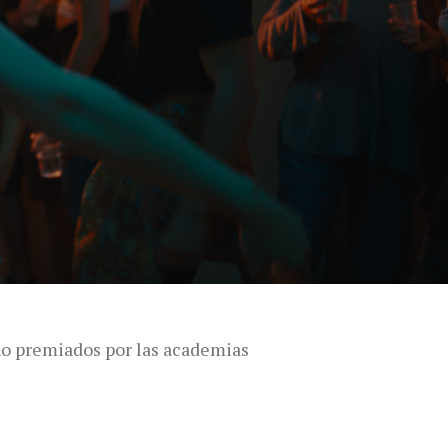
ño premiados por las academias