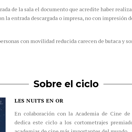
trada de la sala el documento que acredite haber realiza
 con la entrada descargada o impresa, no con impresión d
personas con movilidad reducida carecen de butaca y so
Sobre el ciclo
LES NUITS EN OR
En colaboración con la Academia de Cine de 
dedica este ciclo a los cortometrajes premiad
academias de cine más importantes del mundo.