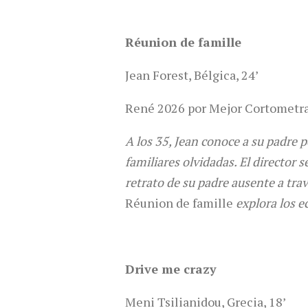
Réunion de famille
Jean Forest, Bélgica, 24’
René 2026 por Mejor Cortometr
A los 35, Jean conoce a su padre 
familiares olvidadas. El director 
retrato de su padre ausente a tra
Réunion de famille
explora los ec
Drive me crazy
Meni Tsilianidou, Grecia, 18’