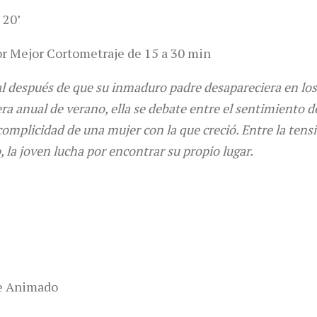
 20’
r Mejor Cortometraje de 15 a 30 min
al después de que su inmaduro padre desapareciera en los
era anual de verano, ella se debate entre el sentimiento d
omplicidad de una mujer con la que creció. Entre la tensió
, la joven lucha por encontrar su propio lugar.
je Animado