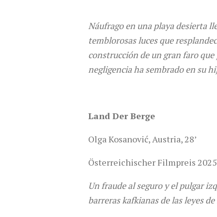
Náufrago en una playa desierta l
temblorosas luces que resplandece
construcción de un gran faro que 
negligencia ha sembrado en su hij
Land Der Berge
Olga Kosanović, Austria, 28’
Österreichischer Filmpreis 2025
Un fraude al seguro y el pulgar iz
barreras kafkianas de las leyes de