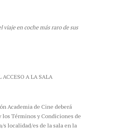
l viaje en coche más raro de sus
L ACCESO A LA SALA
ción Academia de Cine deberá
s y los Términos y Condiciones de
/s localidad/es de la sala en la