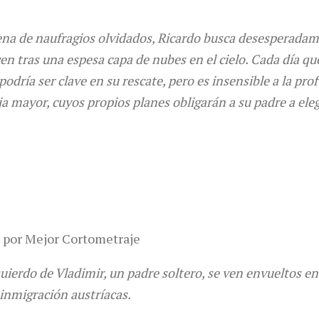
lena de naufragios olvidados, Ricardo busca desesperadam
n tras una espesa capa de nubes en el cielo. Cada día que
podría ser clave en su rescate, pero es insensible a la pr
a mayor, cuyos propios planes obligarán a su padre a elegi
 por Mejor Cortometraje
quierdo de Vladimir, un padre soltero, se ven envueltos en
 inmigración austríacas.