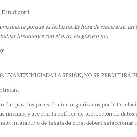
 Estudiantil
obviamente porque es lesbiana. Es hora de sincerarse. En e
hablar finalmente con el otro, les guste o no.
0’
0. UNA VEZ INICIADA LA SESIÓN, NO SE PERMITIRÁ E
ntradas.
tradas para los pases de cine organizados por la Funda
las mismas, y aceptar la política de protección de dato
pa interactivo de la sala de cine, deberá seleccionar la