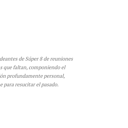
padeantes de Súper 8 de reuniones
zas que faltan, componiendo el
ación profundamente personal,
ne para resucitar el pasado.