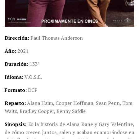
Dirección
Paul Thomas Anderson
Año
2021
Duración
133′
Idioma
V.O.S.E.
Formato
DCP
Reparto
Alana Haim, Cooper Hoffman, Sean Penn, Tom
Waits, Bradley Cooper, Benny Safdie
Sinopsis
Es la historia de Alana Kane y Gary Valentine,
de cómo crecen juntos, salen y acaban enamorándose en