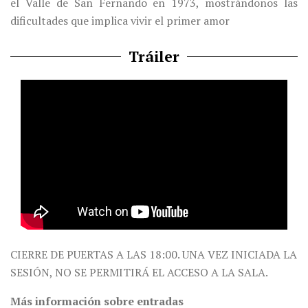
el Valle de San Fernando en 1973, mostrándonos las
dificultades que implica vivir el primer amor
Tráiler
CIERRE DE PUERTAS A LAS 18:00. UNA VEZ INICIADA LA
SESIÓN, NO SE PERMITIRÁ EL ACCESO A LA SALA.
Más información sobre entradas