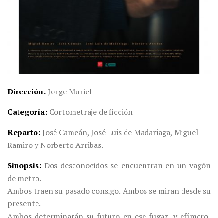
Dirección
Jorge Muriel
Categoría
Cortometraje de ficción
Reparto
José Cameán, José Luis de Madariaga, Miguel
Ramiro y Norberto Arribas.
Sinopsis
Dos desconocidos se encuentran en un vagón
de metro.
Ambos traen su pasado consigo. Ambos se miran desde su
presente.
Ambos determinarán su futuro en ese fugaz, y efímero,