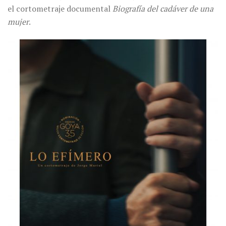
el cortometraje documental
Biografía del cadáver de una
mujer
.