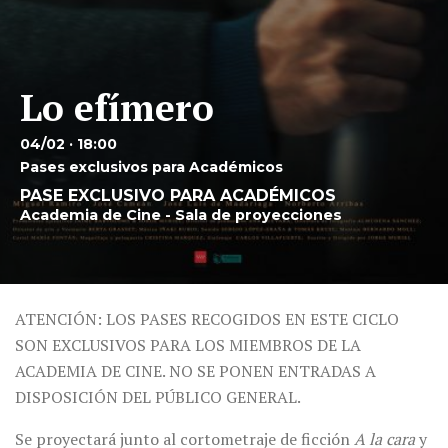
Lo efímero
04/02 · 18:00
Pases exclusivos para Académicos
PASE EXCLUSIVO PARA ACADÉMICOS
Academia de Cine - Sala de proyecciones
ATENCIÓN: LOS PASES RECOGIDOS EN ESTE CICLO
SON EXCLUSIVOS PARA LOS MIEMBROS DE LA
ACADEMIA DE CINE. NO SE PONEN ENTRADAS A
DISPOSICIÓN DEL PÚBLICO GENERAL.
Se proyectará junto al cortometraje de ficción
A la cara
y