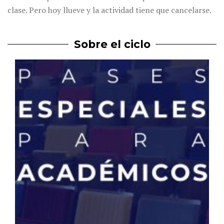
clase. Pero hoy llueve y la actividad tiene que cancelarse.
Sobre el ciclo