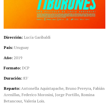
Dirección
Lucía Garibaldi
País
Uruguay
Año
2019
Formato
DCP
Duración
83′
Reparto
Antonella Aquistapache, Bruno Pereyra, Fabián
Arenillas, Federico Morosini, Jorge Portillo, Romina
Betancour, Valeria Lois.