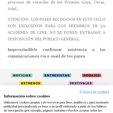
procesos de votación de los Premios Goya, Oscar,
Ariel…
ATENCIÓN: LOS PASES RECOGIDOS EN ESTE CICLO
SON EXCLUSIVOS PARA LOS MIEMBROS DE LA
ACADEMIA DE CINE. NO SE PONEN ENTRADAS A
DISPOSICIÓN DEL PÚBLICO GENERAL.
Imprescindible confirmar asistencia a las
comunicaciones vía e-mail de los pases
.
NOTICIAS
ENTREVISTAS
RODAJES
ESTRENOS
FESTIVALES
Política de cookies
Información sobre cookies
LA ACADEMIA
ACTIVIDADES
CAFÉ
PREMIOS
Utilizamos cookies propias y de terceros para fines analíticos y para mostrarte
publicidad personalizada en base a un perfil elaborado a partir de tus hábitos
PRENSA
FUNDACIÓN
RESIDENCIAS
AYUDAS
de navegación (por ejemplo, páginas visitadas). Puedes aceptar todas las