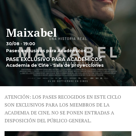
Maixabel
30/08 · 19:00
Pases exclusivos para Académicos
PASE EXCLUSIVO PARA ACADÉMICOS
Academia de Cine - Sala de proyecciones
ATENCIÓN: LOS PASES RECOGIDOS EN ESTE CICLO
SON EXCLUSIVOS PARA LOS MIEMBROS DE LA
ACADEMIA DE CINE. NO SE PONEN ENTRADAS A
DISPOSICIÓN DEL PÚBLICO GENERAL.