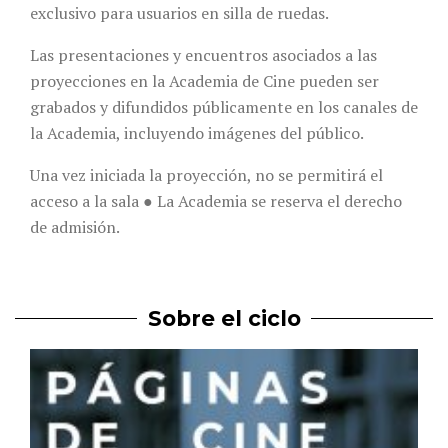
exclusivo para usuarios en silla de ruedas.
Las presentaciones y encuentros asociados a las
proyecciones en la Academia de Cine pueden ser
grabados y difundidos públicamente en los canales de
la Academia, incluyendo imágenes del público.
Una vez iniciada la proyección, no se permitirá el
acceso a la sala ● La Academia se reserva el derecho
de admisión.
Sobre el ciclo