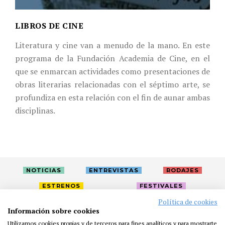
LIBROS DE CINE
Literatura y cine van a menudo de la mano. En este
programa de la Fundación Academia de Cine, en el
que se enmarcan actividades como presentaciones de
obras literarias relacionadas con el séptimo arte, se
profundiza en esta relación con el fin de aunar ambas
disciplinas.
NOTICIAS
ENTREVISTAS
RODAJES
ESTRENOS
FESTIVALES
Política de cookies
Información sobre cookies
LA ACADEMIA
ACTIVIDADES
CAFÉ
PREMIOS
Utilizamos cookies propias y de terceros para fines analíticos y para mostrarte