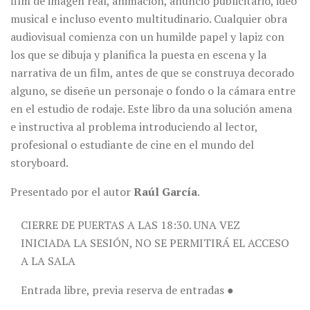
film de imagen real, animación, anuncio publicitario, ideo
musical e incluso evento multitudinario. Cualquier obra
audiovisual comienza con un humilde papel y lapiz con
los que se dibuja y planifica la puesta en escena y la
narrativa de un film, antes de que se construya decorado
alguno, se diseñe un personaje o fondo o la cámara entre
en el estudio de rodaje. Este libro da una solución amena
e instructiva al problema introduciendo al lector,
profesional o estudiante de cine en el mundo del
storyboard.
Presentado por el autor
Raúl García
.
CIERRE DE PUERTAS A LAS 18:30. UNA VEZ
INICIADA LA SESIÓN, NO SE PERMITIRÁ EL ACCESO
A LA SALA
Entrada libre, previa reserva de entradas ●