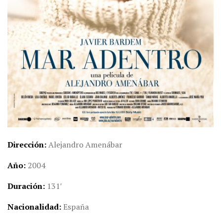
Dirección
Alejandro Amenábar
Año
2004
Duración
131′
Nacionalidad
España