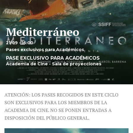
Mediterráneo
21/09 · 16:00
Pases exclusivos para Académicos
PASE EXCLUSIVO PARA ACADÉMICOS
Academia de Cine - Sala de proyecciones
ATENCIÓN: LOS PASES RECOGIDOS EN ESTE CICLO
SON EXCLUSIVOS PARA LOS MIEMBROS DE LA
ACADEMIA DE CINE. NO SE PONEN ENTRADAS A
DISPOSICIÓN DEL PÚBLICO GENERAL.