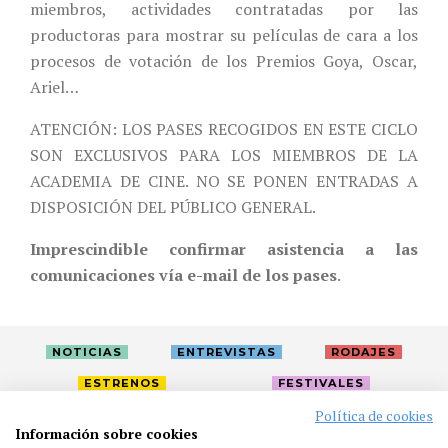
miembros, actividades contratadas por las
productoras para mostrar su películas de cara a los
procesos de votación de los Premios Goya, Oscar,
Ariel…
ATENCIÓN: LOS PASES RECOGIDOS EN ESTE CICLO
SON EXCLUSIVOS PARA LOS MIEMBROS DE LA
ACADEMIA DE CINE. NO SE PONEN ENTRADAS A
DISPOSICIÓN DEL PÚBLICO GENERAL.
Imprescindible confirmar asistencia a las
comunicaciones vía e-mail de los pases
.
NOTICIAS
ENTREVISTAS
RODAJES
ESTRENOS
FESTIVALES
Política de cookies
Información sobre cookies
LA ACADEMIA
ACTIVIDADES
CAFÉ
PREMIOS