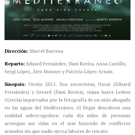
Dirección
Marcel Barrena
Reparto
Eduard Fernández, Dani Rovira, Anna Castillo,
Sergi López, Àlex Monner y Patricia López Arnaiz.
Sinopsis
Otoño 2015. Dos socorristas, Oscar (Eduard
Fernández) y Gerard (Dani Rovira), viajan hasta Lesbos
(Grecia) impactados por la fotografía de un niño ahogado
en las aguas del Mediterráneo. Al llegar descubren una
realidad sobrecogedora: cada día miles de personas
arriesgan sus vidas en el mar huyendo de conflictos
armados sin que nadie ejerza labores de rescate.