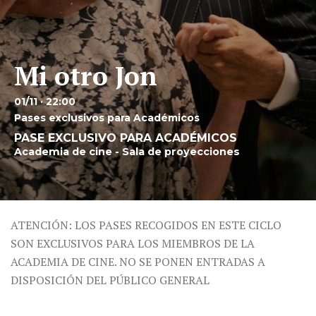
Mi otro Jon
01/11 · 22:00
Pases exclusivos para Académicos
PASE EXCLUSIVO PARA ACADÉMICOS
Academia de cine - Sala de proyecciones
ATENCIÓN: LOS PASES RECOGIDOS EN ESTE CICLO
SON EXCLUSIVOS PARA LOS MIEMBROS DE LA
ACADEMIA DE CINE. NO SE PONEN ENTRADAS A
DISPOSICIÓN DEL PÚBLICO GENERAL