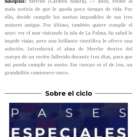
Sinopsis
Merche (Carmen Maura), 77 años, recibe la
mala noticia de que le queda poco tiempo de vida. Por
ello, decide cumplir los sueños imposibles de sus tres
mejores amigas. Por último, también quiere cumplir el
suyo: ver el mar visitando la isla de La Palma. Su salud le
impide viajar, pero una brillante científica le ofrece una
solución. Introducirá el alma de Merche dentro del
cuerpo de un recién fallecido durante tres días, para que
así pueda cumplir su sueño. Ese cuerpo es el de Jon, un
grandullón camionero vasco.
Sobre el ciclo